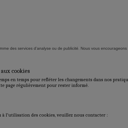
comme des services d’analyse ou de publicité. Nous vous encourageons à 
e aux cookies
temps en temps pour refléter les changements dans nos pratiqu
ette page régulièrement pour rester informé.
 à l’utilisation des cookies, veuillez nous contacter :