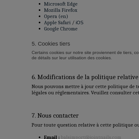
Microsoft Edge
Mozilla Firefox
Opera (en)
Apple Safari
/
iOS
Google Chrome
5. Cookies tiers
Certains cookies sur notre site proviennent de tiers, 
de détails sur leur utilisation des cookies.
6. Modifications de la politique relativ
Nous pouvons mettre à jour cette politique de 
légales ou réglementaires. Veuillez consulter c
7. Nous contacter
Pour toute question relative à cette politique ou
Email :
balsimport@jointnails.com