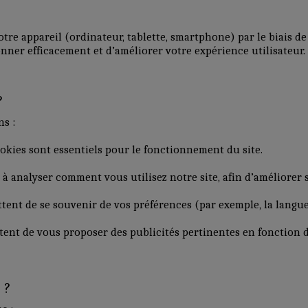
otre appareil (ordinateur, tablette, smartphone) par le biais de
nner efficacement et d’améliorer votre expérience utilisateur.
?
ns :
ookies sont essentiels pour le fonctionnement du site.
t à analyser comment vous utilisez notre site, afin d’améliorer 
tent de se souvenir de vos préférences (par exemple, la langue
tent de vous proposer des publicités pertinentes en fonction d
 ?