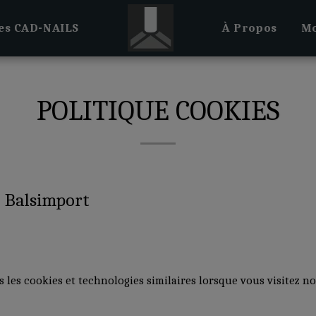
es CAD-NAILS
À Propos
Mo
POLITIQUE COOKIES
e Balsimport
les cookies et technologies similaires lorsque vous visitez no