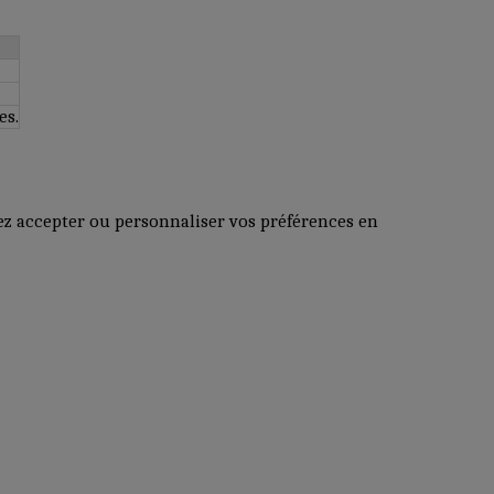
es.
vez accepter ou personnaliser vos préférences en