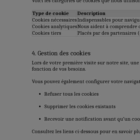
Voici les catégories de cookies que nous utilison
Type de cookie
Description
Cookies nécessaires
Indispensables pour naviguer
Cookies analytiques
Nous aident à comprendre co
Cookies tiers
Placés par des partenaires 
4. Gestion des cookies
Lors de votre première visite sur notre site, un
fonction de vos besoins.
Vous pouvez également configurer votre navigat
Refuser tous les cookies
Supprimer les cookies existants
Recevoir une notification avant qu’un coo
Consultez les liens ci-dessous pour en savoir plu