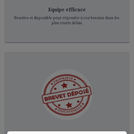
Equipe efficace
Réactive et disponible pour répondre à vos besoins dans les 
plus courts délais.