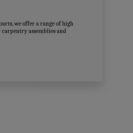
arts, we offer a range of high 
r carpentry assemblies and 