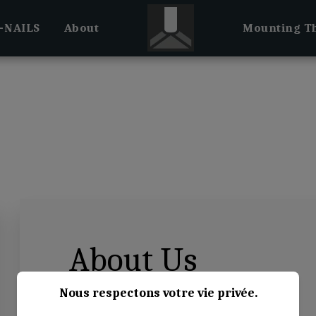
-NAILS
About
Mounting Th
About Us
Nous respectons votre vie privée.