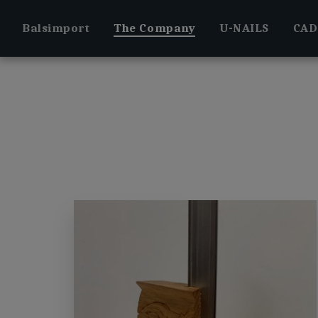
Balsimport
The Company
U-NAILS
CAD