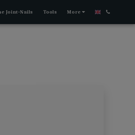
e Joint-Nails
Tools
More